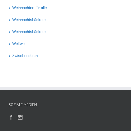
Weihnachten für alle
Weihnachtsbäckerei
Weihnachtsbäckerei
Weltweit
Zwischendurch
SOZIALE MEDIEN