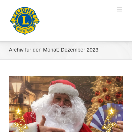
Archiv für den Monat:
Dezember 2023