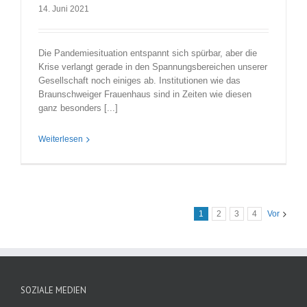
14. Juni 2021
Die Pandemiesituation entspannt sich spürbar, aber die
Krise verlangt gerade in den Spannungsbereichen unserer
Gesellschaft noch einiges ab. Institutionen wie das
Braunschweiger Frauenhaus sind in Zeiten wie diesen
ganz besonders [...]
Weiterlesen
1
2
3
4
Vor
SOZIALE MEDIEN