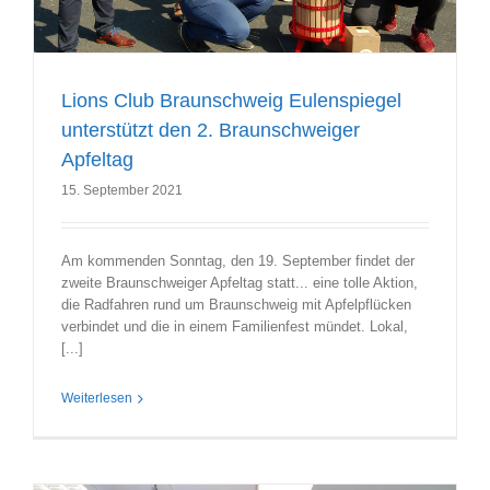
Lions Club Braunschweig Eulenspiegel
unterstützt den 2. Braunschweiger
Apfeltag
15. September 2021
Am kommenden Sonntag, den 19. September findet der
zweite Braunschweiger Apfeltag statt... eine tolle Aktion,
die Radfahren rund um Braunschweig mit Apfelpflücken
verbindet und die in einem Familienfest mündet. Lokal,
[...]
Weiterlesen