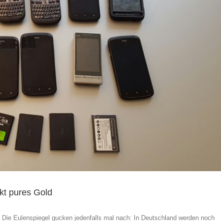
kt pures Gold
Die Eulenspiegel gucken jedenfalls mal nach: In Deutschland werden noch