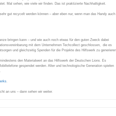
t. Mal sehen, wie viele wir finden. Das ist praktizierte Nachhaltigkeit.
e sehr gut recycelt werden können – aber eben nur, wenn man das Handy auch
anze bringen kann – und wie auch noch etwas für den guten Zweck dabei
ationsvereinbarung mit dem Unternehmen Techcollect geschlossen, die es
sorgen und gleichzeitig Spenden für die Projekte des Hilfswerk zu generiere
mindestens den Materialwert an das Hilfswerk der Deutschen Lions. Es
biltelefone gespendet werden. Alter und technologische Generation spielen
.
werks
.
ht an uns – dann sehen wir weiter.