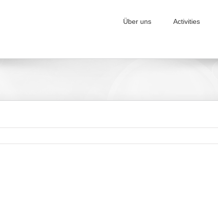
Über uns
Activities