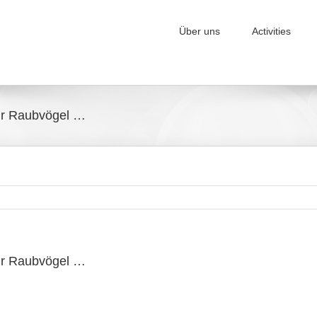
Über uns
Activities
für Raubvögel …
für Raubvögel …