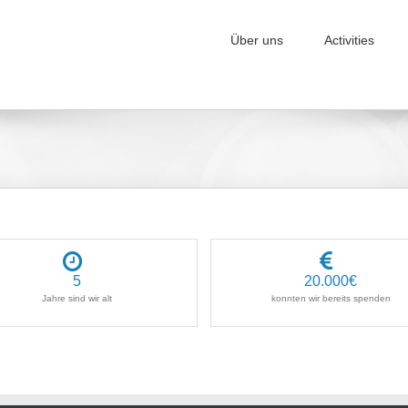
Über uns
Activities
5
20.000
€
Jahre sind wir alt
konnten wir bereits spenden