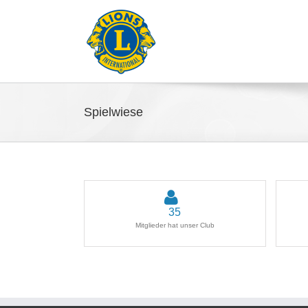
Spielwiese
35
Mitglieder hat unser Club